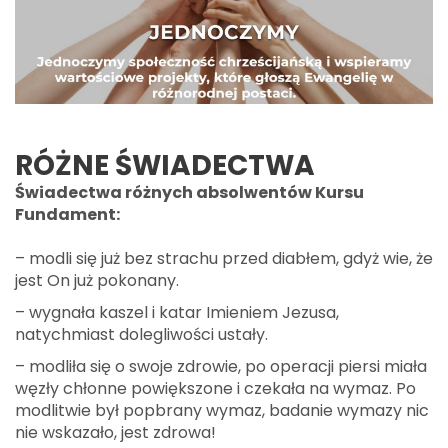
RÓŻNE
ŚWIADECTWA
Świadectwa różnych absolwentów Kursu
Fundament:
– modli się już bez strachu przed diabłem, gdyż wie, że
jest On już pokonany.
– wygnała kaszel i katar Imieniem Jezusa,
natychmiast dolegliwości ustały.
– modliła się o swoje zdrowie, po operacji piersi miała
węzły chłonne powiększone i czekała na wymaz. Po
modlitwie był popbrany wymaz, badanie wymazy nic
nie wskazało, jest zdrowa!