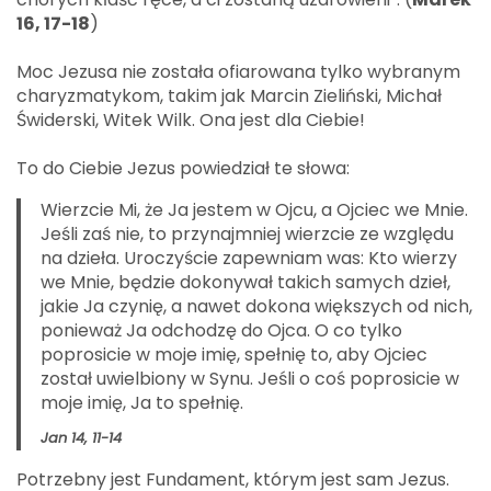
16, 17-18
)
Moc Jezusa nie została ofiarowana tylko wybranym
charyzmatykom, takim jak Marcin Zieliński, Michał
Świderski, Witek Wilk. Ona jest dla Ciebie!
To do Ciebie Jezus powiedział te słowa:
Wierzcie Mi, że Ja jestem w Ojcu, a Ojciec we Mnie.
Jeśli zaś nie, to przynajmniej wierzcie ze względu
na dzieła. Uroczyście zapewniam was: Kto wierzy
we Mnie, będzie dokonywał takich samych dzieł,
jakie Ja czynię, a nawet dokona większych od nich,
ponieważ Ja odchodzę do Ojca. O co tylko
poprosicie w moje imię, spełnię to, aby Ojciec
został uwielbiony w Synu. Jeśli o coś poprosicie w
moje imię, Ja to spełnię.
Jan 14, 11-14
Potrzebny jest Fundament, którym jest sam Jezus.