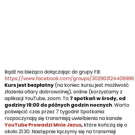
Bądź na bieżąco dołączając do grupy FB:
https://www.facebook.com/groups/302963124408996
Kurs jest bezpłatny
(na koniec kursu jest możliwość
złożenia ofiary dobrowolnej), online (korzystamy z
aplikacji YouTube, zoom. To
7 spotkań w środy, od
godziny 19:00 do późnych godzin nocnych
. Warto
poświęcić czas przez 7 tygodni! Spotkania
rozpoczynają się transmisją uwielbienia na kanale
YouTube Prowadzi Mnie Jezus
,
które kończą się o
około 21:30. Następnie łączymy się na transmisji