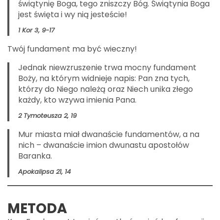
świątynię Boga, tego zniszczy Bóg. Świątynia Boga
jest święta i wy nią jesteście!
1 Kor 3, 9-17
Twój fundament ma być wieczny!
Jednak niewzruszenie trwa mocny fundament
Boży, na którym widnieje napis: Pan zna tych,
którzy do Niego należą oraz Niech unika złego
każdy, kto wzywa imienia Pana.
2 Tymoteusza 2, 19
Mur miasta miał dwanaście fundamentów, a na
nich – dwanaście imion dwunastu apostołów
Baranka.
Apokalipsa 21, 14
METODA