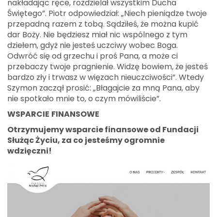
nakładając ręce, rozdzielał wszystkim Ducha
Świętego”. Piotr odpowiedział: „Niech pieniądze twoje
przepadną razem z tobą. Sądziłeś, że można kupić
dar Boży. Nie będziesz miał nic wspólnego z tym
dziełem, gdyż nie jesteś uczciwy wobec Boga.
Odwróć się od grzechu i proś Pana, a może ci
przebaczy twoje pragnienie. Widzę bowiem, że jesteś
bardzo zły i trwasz w więzach nieuczciwości”. Wtedy
Szymon zaczął prosić: „Błagajcie za mną Pana, aby
nie spotkało mnie to, o czym mówiliście”.
WSPARCIE
FINANSOWE
Otrzymujemy wsparcie finansowe od Fundacji
Służąc Życiu, za co jesteśmy ogromnie
wdzięczni!