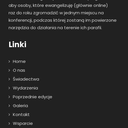
aby osoby, które ewangelizuję (głównie online)
raz
do roku zgromadzić w jednym miejscu na
konferencji, podczas której zostaną im powierzone
narzędzia do działania na terenie ich parafii.
Linki
Home
O nas
Świadectwa
Wydarzenia
Poprzednie edycje
Galeria
Kontakt
Wsparcie