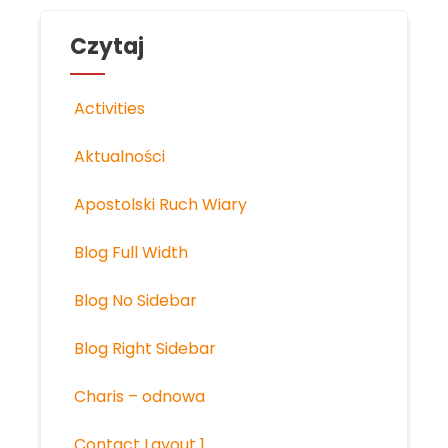
Czytaj
Activities
Aktualności
Apostolski Ruch Wiary
Blog Full Width
Blog No Sidebar
Blog Right Sidebar
Charis – odnowa
Contact Layout 1