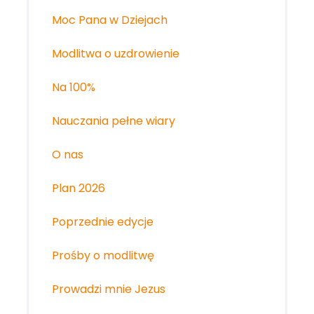
Moc Pana w Dziejach
Modlitwa o uzdrowienie
Na 100%
Nauczania pełne wiary
O nas
Plan 2026
Poprzednie edycje
Prośby o modlitwę
Prowadzi mnie Jezus