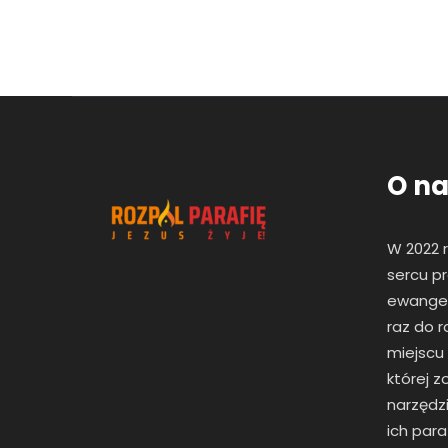
O na
W 2022 
sercu pr
ewangeli
raz
do r
miejscu
której 
narzędzi
ich paraf