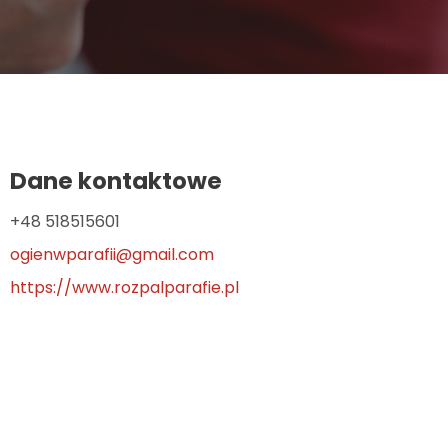
Dane kontaktowe
+48 518515601
ogienwparafii@gmail.com
https://www.rozpalparafie.pl