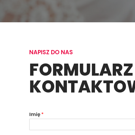
NAPISZ DO NAS
FORMULARZ
KONTAKTO
Imię
*