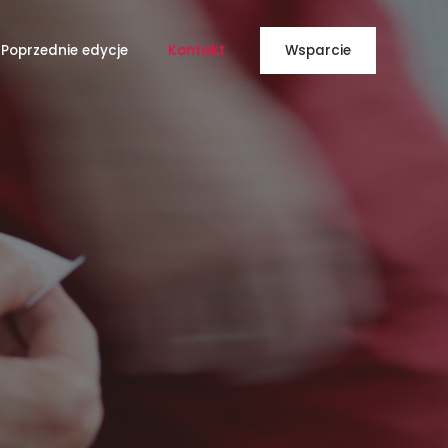
Poprzednie edycje
Kontakt
Wsparcie