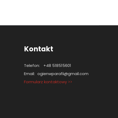
Kontakt
Telefon:
+48 518515601
Email:
ogienwparafii@gmail.com
Formularz kontaktowy >>