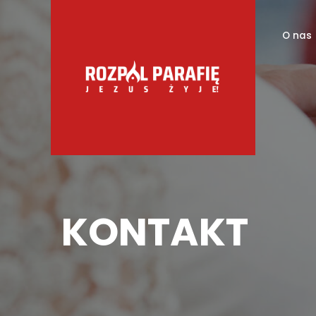
O nas
KONTAKT