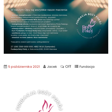
Off
5 października 2021
Jacek
Fundacja