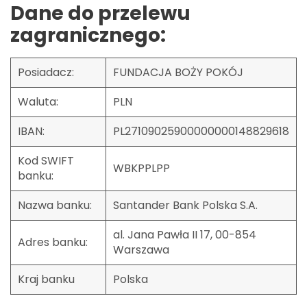
Dane do przelewu
zagranicznego:
Posiadacz:
FUNDACJA BOŻY POKÓJ
Waluta:
PLN
IBAN:
PL27109025900000000148829618
Kod SWIFT
WBKPPLPP
banku:
Nazwa banku:
Santander Bank Polska S.A.
al. Jana Pawła II 17, 00-854
Adres banku:
Warszawa
Kraj banku
Polska