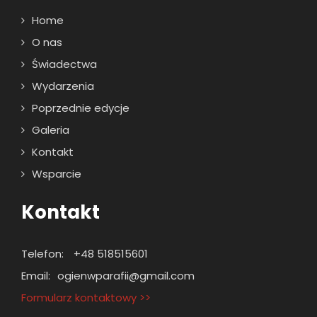
Home
O nas
Świadectwa
Wydarzenia
Poprzednie edycje
Galeria
Kontakt
Wsparcie
Kontakt
Telefon:
+48 518515601
Email:
ogienwparafii@gmail.com
Formularz kontaktowy >>