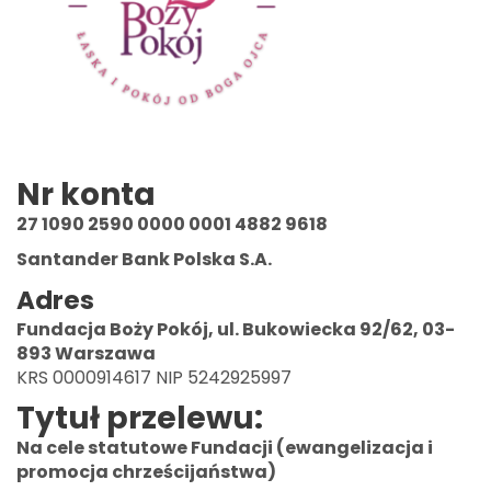
Nr konta
27 1090 2590 0000 0001 4882 9618
Santander Bank Polska S.A.
Adres
Fundacja Boży Pokój, ul. Bukowiecka 92/62, 03-
893 Warszawa
KRS 0000914617 NIP 5242925997
Tytuł przelewu:
Na cele statutowe Fundacji (ewangelizacja i
promocja chrześcijaństwa)