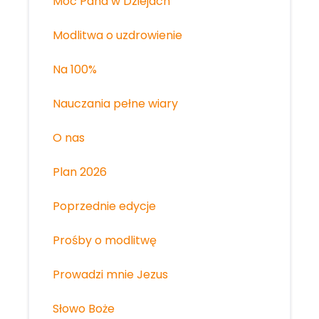
Moc Pana w Dziejach
Modlitwa o uzdrowienie
Na 100%
Nauczania pełne wiary
O nas
Plan 2026
Poprzednie edycje
Prośby o modlitwę
Prowadzi mnie Jezus
Słowo Boże