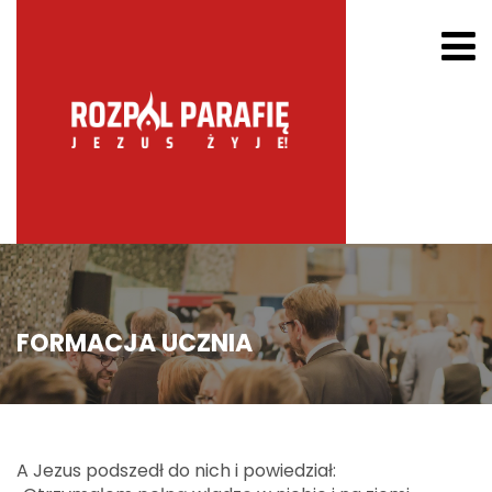
FORMACJA UCZNIA
A Jezus podszedł do nich i powiedział: