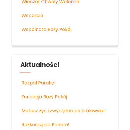
Wieczór Chwały Wołomin
Wsparcie
Wspólnota Boży Pokój
Aktualności
Rozpal Parafię!
Fundacja Boży Pokój
Możesz żyć i zwyciężać po królewsku!
Rozkoszuj się Panem!