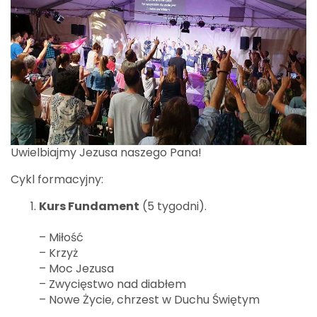
Uwielbiajmy Jezusa naszego Pana!
Cykl formacyjny:
Kurs Fundament
(5 tygodni).
– Miłość
– Krzyż
– Moc Jezusa
– Zwycięstwo nad diabłem
– Nowe Życie, chrzest w Duchu Świętym