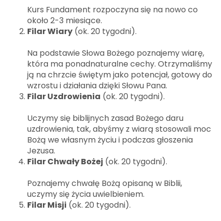
Kurs Fundament rozpoczyna się na nowo co
około 2-3 miesiące.
Filar Wiary
(ok. 20 tygodni).
Na podstawie Słowa Bożego poznajemy wiarę,
która ma ponadnaturalne cechy. Otrzymaliśmy
ją na chrzcie świętym jako potencjał, gotowy do
wzrostu i działania dzięki Słowu Pana.
Filar Uzdrowienia
(ok. 20 tygodni).
Uczymy się biblijnych zasad Bożego daru
uzdrowienia, tak, abyśmy z wiarą stosowali moc
Bożą we własnym życiu i podczas głoszenia
Jezusa.
Filar Chwały Bożej
(ok. 20 tygodni).
Poznajemy chwałę Bożą opisaną w Biblii,
uczymy się życia uwielbieniem.
Filar Misji
(ok. 20 tygodni).