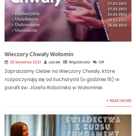
Wieczory Chwały Wołomin
25 kwietnia 2021
Jacek
Wspólnota
Off
Zapraszamy Ciebie na Wieczory Chwały, które
rozpoczynają się od Eucharystii (o godzinie 18) w
parafii św. Józefa Robotnika w Wołominie.
+ READ MORE