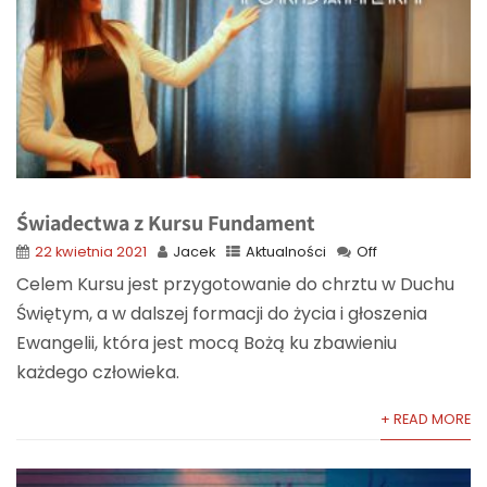
Świadectwa z Kursu Fundament
22 kwietnia 2021
Jacek
Aktualności
Off
Celem Kursu jest przygotowanie do chrztu w Duchu
Świętym, a w dalszej formacji do życia i głoszenia
Ewangelii, która jest mocą Bożą ku zbawieniu
każdego człowieka.
+ READ MORE