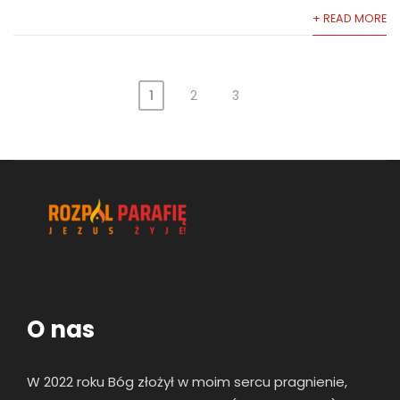
+ READ MORE
1
2
3
O nas
W 2022 roku Bóg złożył w moim sercu pragnienie,