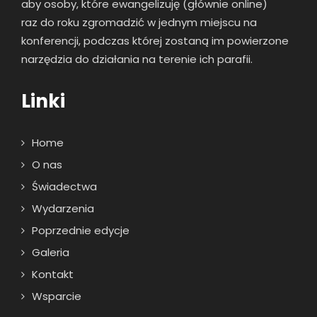
aby osoby, które ewangelizuję (głównie online)
raz
do roku zgromadzić w jednym miejscu na
konferencji, podczas której zostaną im powierzone
narzędzia do działania na terenie ich parafii.
Linki
Home
O nas
Świadectwa
Wydarzenia
Poprzednie edycje
Galeria
Kontakt
Wsparcie