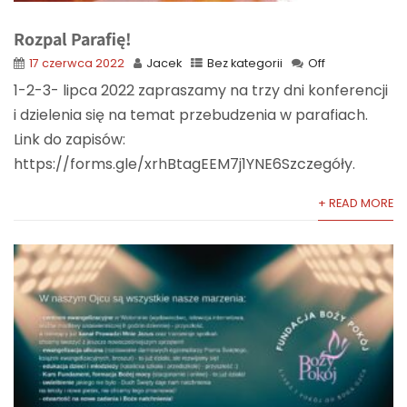
Rozpal Parafię!
17 czerwca 2022
Jacek
Bez kategorii
Off
1-2-3- lipca 2022 zapraszamy na trzy dni konferencji
i dzielenia się na temat przebudzenia w parafiach.
Link do zapisów:
https://forms.gle/xrhBtagEEM7j1YNE6Szczegóły.
+ READ MORE