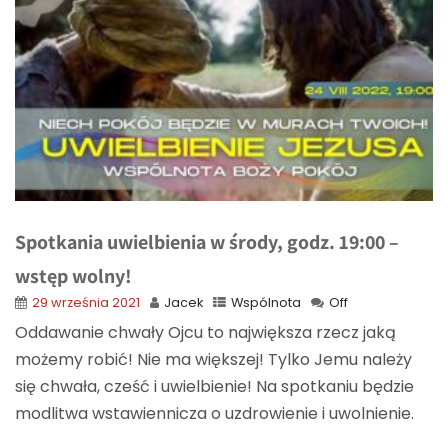
Spotkania uwielbienia w środy, godz. 19:00 –
wstęp wolny!
29 września 2021
Jacek
Wspólnota
Off
Oddawanie chwały Ojcu to największa rzecz jaką
możemy robić! Nie ma większej! Tylko Jemu należy
się chwała, cześć i uwielbienie! Na spotkaniu będzie
modlitwa wstawiennicza o uzdrowienie i uwolnienie.