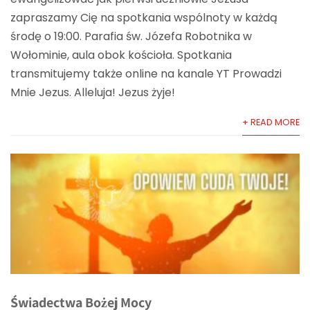
zapraszamy Cię na spotkania wspólnoty w każdą
środę o 19:00. Parafia św. Józefa Robotnika w
Wołominie, aula obok kościoła. Spotkania
transmitujemy także online na kanale YT Prowadzi
Mnie Jezus. Alleluja! Jezus żyje!
+ READ MORE
Świadectwa Bożej Mocy