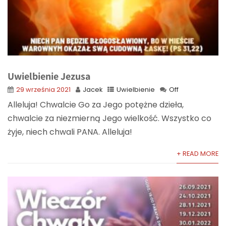
Uwielbienie Jezusa
29 września 2021
Jacek
Uwielbienie
Off
Alleluja! Chwalcie Go za Jego potężne dzieła,
chwalcie za niezmierną Jego wielkość. Wszystko co
żyje, niech chwali PANA. Alleluja!
+ READ MORE