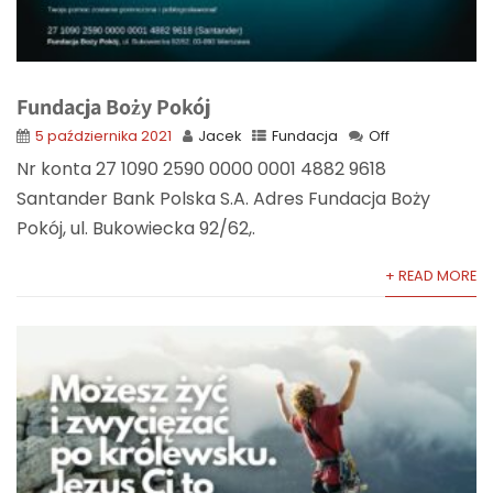
Fundacja Boży Pokój
5 października 2021
Jacek
Fundacja
Off
Nr konta 27 1090 2590 0000 0001 4882 9618
Santander Bank Polska S.A. Adres Fundacja Boży
Pokój, ul. Bukowiecka 92/62,.
+ READ MORE