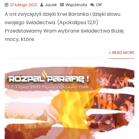
21 lutego 2021
Jacek
Wspólnota
Off
A oni zwyciężyli dzięki krwi Baranka i dzięki słowu
swojego świadectwa. (Apokalipsa 12,11)
Przedstawiamy Wam wybrane świadectwa Bożej
mocy, które.
+ READ MORE