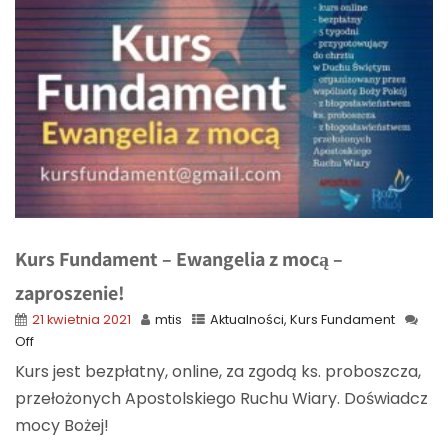
Kurs Fundament – Ewangelia z mocą –
zaproszenie!
21 kwietnia 2021
mtis
Aktualności
,
Kurs Fundament
Off
Kurs jest bezpłatny, online, za zgodą ks. proboszcza,
przełożonych Apostolskiego Ruchu Wiary. Doświadcz
mocy Bożej!