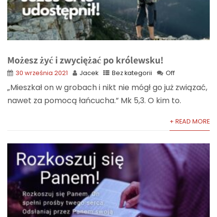
Możesz żyć i zwyciężać po królewsku!
30 września 2021
Jacek
Bez kategorii
Off
„Mieszkał on w grobach i nikt nie mógł go już związać,
nawet za pomocą łańcucha.” Mk 5,3. O kim to.
+ READ MORE