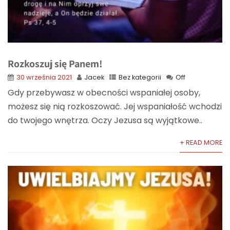
Rozkoszuj się Panem!
30 września 2021
Jacek
Bez kategorii
Off
Gdy przebywasz w obecności wspaniałej osoby,
możesz się nią rozkoszować. Jej wspaniałość wchodzi
do twojego wnętrza. Oczy Jezusa są wyjątkowe..
+ READ MORE