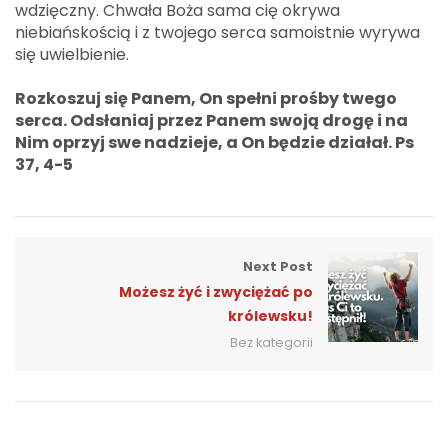
wdzięczny. Chwała Boża sama cię okrywa
niebiańskością i z twojego serca samoistnie wyrywa
się uwielbienie.
Rozkoszuj się Panem, On spełni prośby twego
serca. Odsłaniaj przez Panem swoją drogę i na
Nim oprzyj swe nadzieje, a On będzie działał. Ps
37, 4-5
Next Post
Możesz żyć i zwyciężać po
królewsku!
Bez kategorii