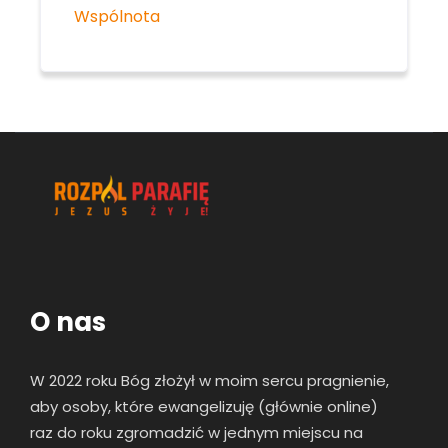
Wspólnota
O nas
W 2022 roku Bóg złożył w moim sercu pragnienie,
aby osoby, które ewangelizuję (głównie online)
raz
do roku zgromadzić w jednym miejscu na