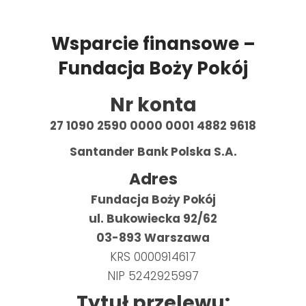
Wsparcie finansowe –
Fundacja Boży Pokój
Nr konta
27 1090 2590 0000 0001 4882 9618
Santander Bank Polska S.A.
Adres
Fundacja Boży Pokój
ul. Bukowiecka 92/62
03-893 Warszawa
KRS 0000914617
NIP 5242925997
Tytuł przelewu: