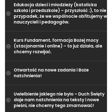
Edukacja dzieci i młodzieży (katolicka
szkoła i przedszkole) – przyszłość :), to nie
przypadek, że we wspólnocie obfitujemy w
nauczycieli i pedagogów.
Kurs Fundament, formacja Bożej mocy
(stacjonarnie i online) – to już działa, ale
chcemy rozwijać.
Otwartość na nowe zadania i Boże
natchnienia!
Uwielbienie jakiego nie było – Duch Święty
daje nam natchnienia na teksty i nowe
pieśni, nie chcemy tego zmarnować!