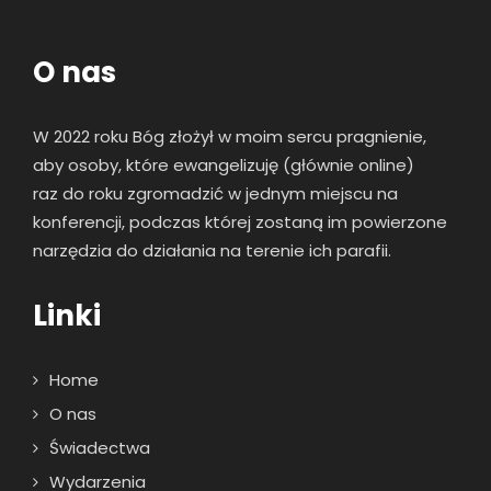
O nas
W 2022 roku Bóg złożył w moim sercu pragnienie,
aby osoby, które ewangelizuję (głównie online)
raz
do roku zgromadzić w jednym miejscu na
konferencji, podczas której zostaną im powierzone
narzędzia do działania na terenie ich parafii.
Linki
Home
O nas
Świadectwa
Wydarzenia