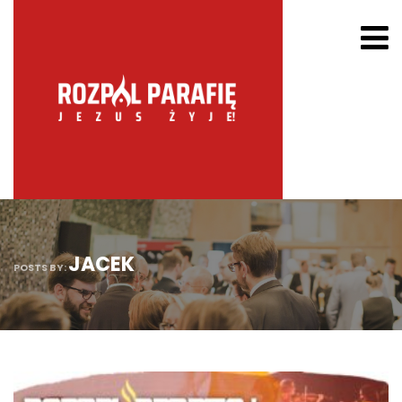
JACEK
POSTS BY: