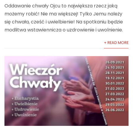
Oddawanie chwały Ojcu to największa rzecz jaką
możemy robić! Nie ma większej! Tylko Jemu należy
się chwała, cześć i uwielbienie! Na spotkaniu będzie
modlitwa wstawiennicza o uzdrowienie i uwolnienie.
+ READ MORE