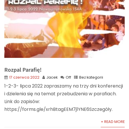
Rozpal Parafię!
17 czerwca 2022
Jacek
Off
Bez kategorii
1-2-3- lipca 2022 zapraszamy na trzy dni konferencji
i dzielenia się na temat przebudzenia w parafiach.
Link do zapisów:
https://forms.gle/xrhBtagEEM7j1YNE6Szczegóły.
+ READ MORE