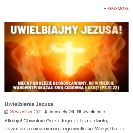
+ READ MORE
Uwielbienie Jezusa
29 września 2021
Jacek
Off
Uwielbienie
Alleluja! Chwalcie Go za Jego potężne dzieła,
chwalcie za niezmierną Jego wielkość. Wszystko co