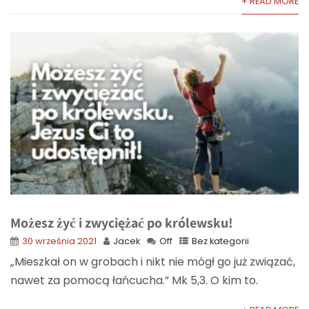
+ READ MORE
Możesz żyć i zwyciężać po królewsku!
30 września 2021
Jacek
Off
Bez kategorii
„Mieszkał on w grobach i nikt nie mógł go już związać,
nawet za pomocą łańcucha.” Mk 5,3. O kim to.