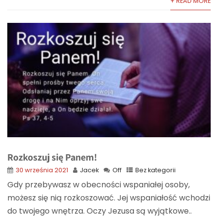
+ READ MORE
Rozkoszuj się Panem!
30 września 2021
Jacek
Off
Bez kategorii
Gdy przebywasz w obecności wspaniałej osoby,
możesz się nią rozkoszować. Jej wspaniałość wchodzi
do twojego wnętrza. Oczy Jezusa są wyjątkowe..