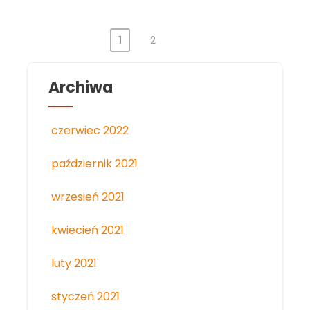
Stronicowanie
1
2
wpisów
Archiwa
czerwiec 2022
październik 2021
wrzesień 2021
kwiecień 2021
luty 2021
styczeń 2021