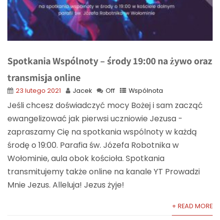
Spotkania Wspólnoty – środy 19:00 na żywo oraz
transmisja online
23 lutego 2021
Jacek
Off
Wspólnota
Jeśli chcesz doświadczyć mocy Bożej i sam zacząć
ewangelizować jak pierwsi uczniowie Jezusa -
zapraszamy Cię na spotkania wspólnoty w każdą
środę o 19:00. Parafia św. Józefa Robotnika w
Wołominie, aula obok kościoła. Spotkania
transmitujemy także online na kanale YT Prowadzi
Mnie Jezus. Alleluja! Jezus żyje!
+ READ MORE