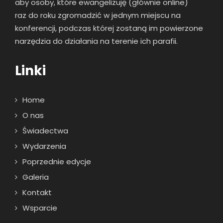
aby osoby, które ewangelizuję (głównie online)
raz
do roku zgromadzić w jednym miejscu na
konferencji, podczas której zostaną im powierzone
narzędzia do działania na terenie ich parafii.
Linki
Home
O nas
Świadectwa
Wydarzenia
Poprzednie edycje
Galeria
Kontakt
Wsparcie