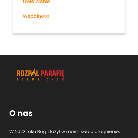
Uwielbienie
Wspólnota
O nas
W 2022 roku Bóg złożył w moim sercu pragnienie,