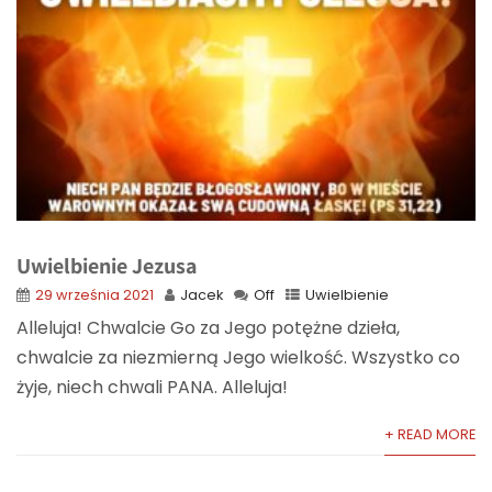
Uwielbienie Jezusa
29 września 2021
Jacek
Off
Uwielbienie
Alleluja! Chwalcie Go za Jego potężne dzieła,
chwalcie za niezmierną Jego wielkość. Wszystko co
żyje, niech chwali PANA. Alleluja!
+ READ MORE