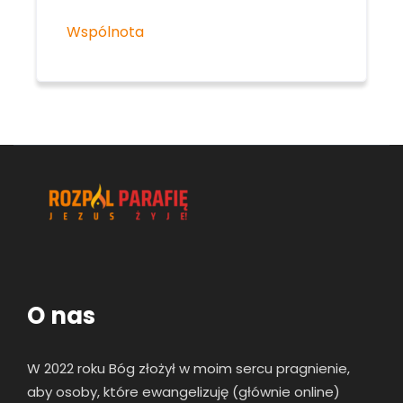
Wspólnota
O nas
W 2022 roku Bóg złożył w moim sercu pragnienie,
aby osoby, które ewangelizuję (głównie online)