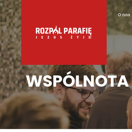
O nas
WSPÓLNOTA