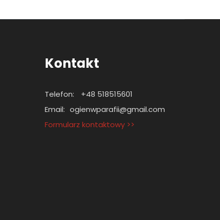
Kontakt
Telefon:
+48 518515601
Email:
ogienwparafii@gmail.com
Formularz kontaktowy >>