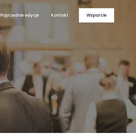
Poprzednie edycje
Kontakt
Wsparcie