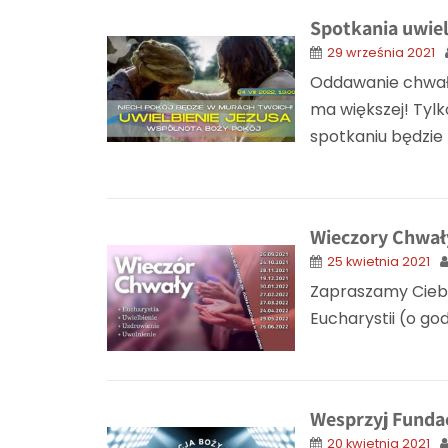
Spotkania uwiel
29 września 2021
Oddawanie chwały
ma większej! Tylk
spotkaniu będzie 
Wieczory Chwa
25 kwietnia 2021
Zapraszamy Ciebi
Eucharystii (o go
Wesprzyj Funda
20 kwietnia 2021