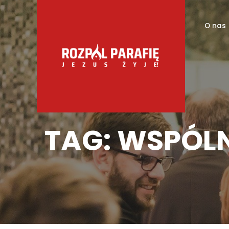
O nas
TAG:
WSPÓLN