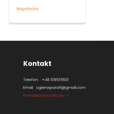
Wspólnota
Kontakt
Telefon:
+48 518515601
Email:
ogienwparafii@gmail.com
Formularz kontaktowy >>