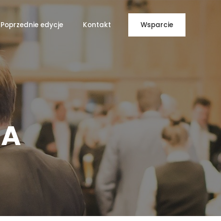
Poprzednie edycje
Kontakt
Wsparcie
IA