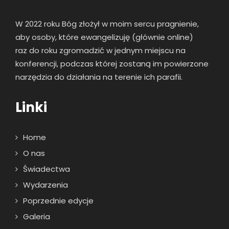
W 2022 roku Bóg złożył w moim sercu pragnienie,
aby osoby, które ewangelizuję (głównie online)
raz
do roku zgromadzić w jednym miejscu na
konferencji, podczas której zostaną im powierzone
narzędzia do działania na terenie ich parafii.
Linki
Home
O nas
Świadectwa
Wydarzenia
Poprzednie edycje
Galeria