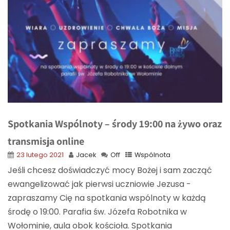
Spotkania Wspólnoty – środy 19:00 na żywo oraz
transmisja online
23 lutego 2021
Jacek
Off
Wspólnota
Jeśli chcesz doświadczyć mocy Bożej i sam zacząć
ewangelizować jak pierwsi uczniowie Jezusa -
zapraszamy Cię na spotkania wspólnoty w każdą
środę o 19:00. Parafia św. Józefa Robotnika w
Wołominie, aula obok kościoła. Spotkania