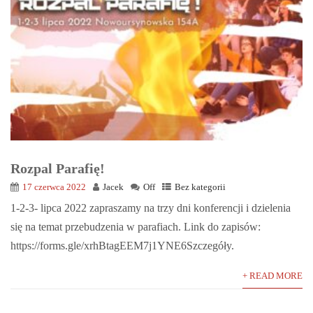
Rozpal Parafię!
17 czerwca 2022
Jacek
Off
Bez kategorii
1-2-3- lipca 2022 zapraszamy na trzy dni konferencji i dzielenia
się na temat przebudzenia w parafiach. Link do zapisów:
https://forms.gle/xrhBtagEEM7j1YNE6Szczegóły.
+ READ MORE