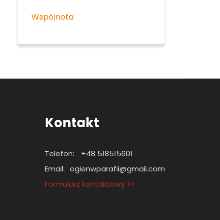
Wspólnota
Kontakt
Telefon:
+48 518515601
Email:
ogienwparafii@gmail.com
Formularz kontaktowy >>