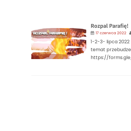
Rozpal Parafię!
17 czerwca 2022
1-2-3- lipca 2022 
temat przebudzeni
https://forms.gl