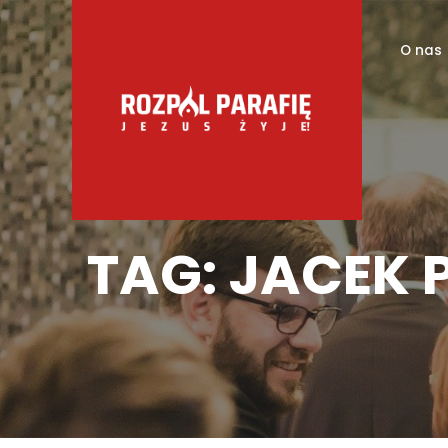
O nas
TAG:
JACEK 