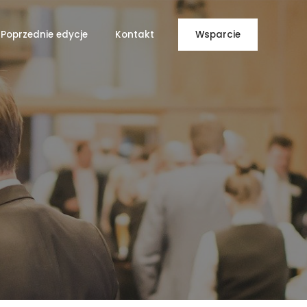
Poprzednie edycje
Kontakt
Wsparcie