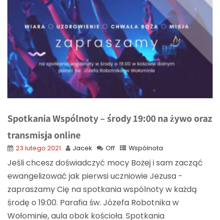
Spotkania Wspólnoty – środy 19:00 na żywo oraz
transmisja online
23 lutego 2021
Jacek
Off
Wspólnota
Jeśli chcesz doświadczyć mocy Bożej i sam zacząć
ewangelizować jak pierwsi uczniowie Jezusa -
zapraszamy Cię na spotkania wspólnoty w każdą
środę o 19:00. Parafia św. Józefa Robotnika w
Wołominie, aula obok kościoła. Spotkania