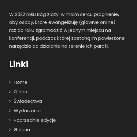
W 2022 roku Bóg złożył w moim sercu pragnienie,
aby osoby, które ewangelizuję (głównie online)
raz
do roku zgromadzić w jednym miejscu na
konferencji, podczas której zostaną im powierzone
narzędzia do działania na terenie ich parafii.
Linki
Home
O nas
Świadectwa
Wydarzenia
Poprzednie edycje
Galeria