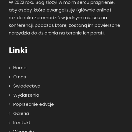
W 2022 roku Bóg złożył w moim sercu pragnienie,
aby osoby, które ewangelizuję (głównie online)
raz
do roku zgromadzić w jednym miejscu na
konferencji, podczas której zostaną im powierzone
narzędzia do działania na terenie ich parafii.
Linki
Home
O nas
Świadectwa
Wydarzenia
Poprzednie edycje
Galeria
Kontakt
Wsparcie