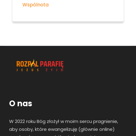
Wspólnota
O nas
W 2022 roku Bóg złożył w moim sercu pragnienie,
aby osoby, które ewangelizuję (głównie online)