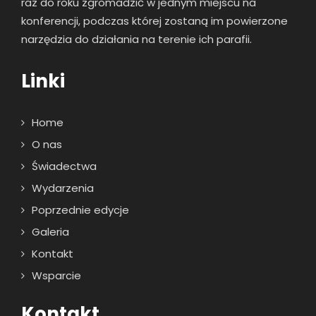
raz
do roku zgromadzić w jednym miejscu na
konferencji, podczas której zostaną im powierzone
narzędzia do działania na terenie ich parafii.
Linki
Home
O nas
Świadectwa
Wydarzenia
Poprzednie edycje
Galeria
Kontakt
Wsparcie
Kontakt