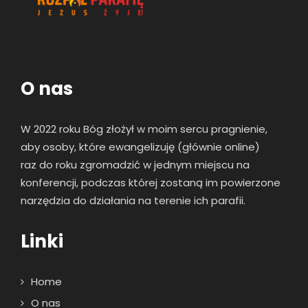
O nas
W 2022 roku Bóg złożył w moim sercu pragnienie,
aby osoby, które ewangelizuję (głównie online)
raz
do roku zgromadzić w jednym miejscu na
konferencji, podczas której zostaną im powierzone
narzędzia do działania na terenie ich parafii.
Linki
Home
O nas