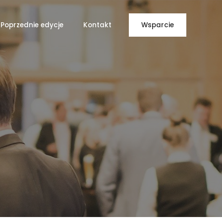
Poprzednie edycje
Kontakt
Wsparcie