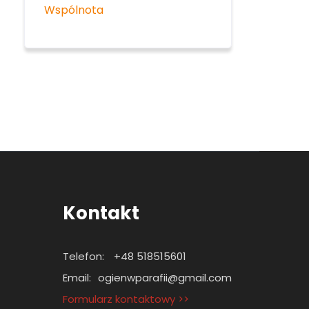
Wspólnota
Kontakt
Telefon:
+48 518515601
Email:
ogienwparafii@gmail.com
Formularz kontaktowy >>