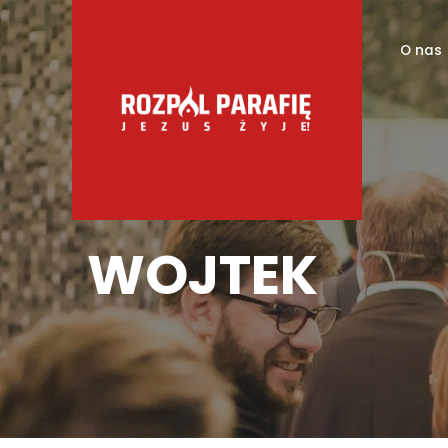
O nas
WOJTEK