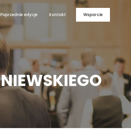
Poprzednie edycje
Kontakt
Wsparcie
ŚNIEWSKIEGO