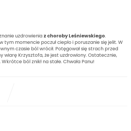
znanie uzdrowienia
z choroby Leśniewskiego
.
 w tym momencie poczuł ciepło i poruszanie się jelit. W
 pewnym czasie ból wrócił. Potęgował się strach przed
 wiarę Krzysztofa, że jest uzdrowiony. Ostatecznie,
 Wkrótce ból znikł na stałe. Chwała Panu!