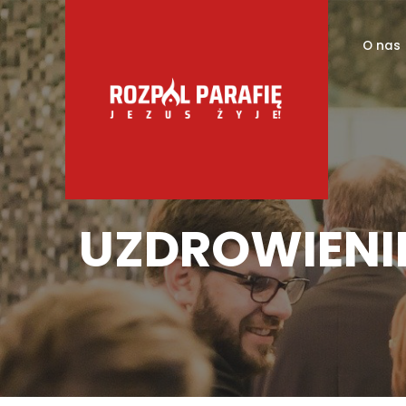
O nas
UZDROWIENI