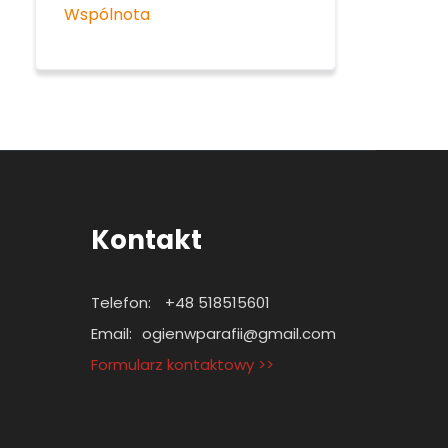
Wspólnota
Kontakt
Telefon:
+48 518515601
Email:
ogienwparafii@gmail.com
Formularz kontaktowy >>