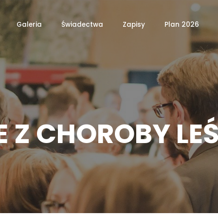
Galeria
Świadectwa
Zapisy
Plan 2026
E Z CHOROBY LE