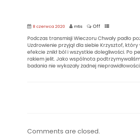
Off
8 czerwca 2020
mtis
Podczas transmisji Wieczoru Chwały padło po
Uzdrowienie przyjął dla siebie Krzysztof, który
efekcie znikł ból i wszystkie dolegliwości. Po
rakiem jelit. Jako wspólnota podtrzymywaliśmy
badania nie wykazały żadnej nieprawidłowości.
Comments are closed.