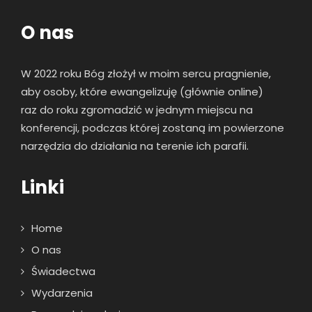
O nas
W 2022 roku Bóg złożył w moim sercu pragnienie,
aby osoby, które ewangelizuję (głównie online)
raz
do roku zgromadzić w jednym miejscu na
konferencji, podczas której zostaną im powierzone
narzędzia do działania na terenie ich parafii.
Linki
Home
O nas
Świadectwa
Wydarzenia