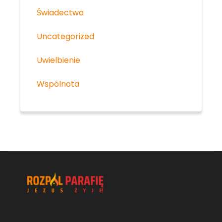
Świadectwa
Uncategorized
Uwielbienie
Wspólnota