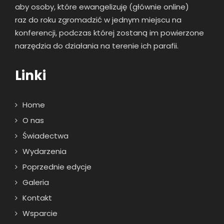
aby osoby, które ewangelizuję (głównie online)
raz
do roku zgromadzić w jednym miejscu na
konferencji, podczas której zostaną im powierzone
narzędzia do działania na terenie ich parafii.
Linki
Home
O nas
Świadectwa
Wydarzenia
Poprzednie edycje
Galeria
Kontakt
Wsparcie