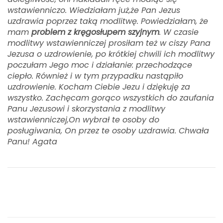
wstawienniczo. Wiedziałam już,że Pan Jezus
uzdrawia poprzez taką modlitwę. Powiedziałam, że
mam
problem z kręgosłupem szyjnym
. W czasie
modlitwy wstawienniczej prosiłam też w ciszy Pana
Jezusa o uzdrowienie, po krótkiej chwili ich modlitwy
poczułam Jego moc i działanie: przechodzące
ciepło. Również i w tym przypadku nastąpiło
uzdrowienie. Kocham Ciebie Jezu i dziękuję za
wszystko. Zachęcam gorąco wszystkich do zaufania
Panu Jezusowi i skorzystania z modlitwy
wstawienniczej,On wybrał te osoby do
posługiwania, On przez te osoby uzdrawia. Chwała
Panu! Agata