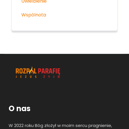
Uwielbienie
Wspólnota
O nas
W 2022 roku Bóg złożył w moim sercu pragnienie,