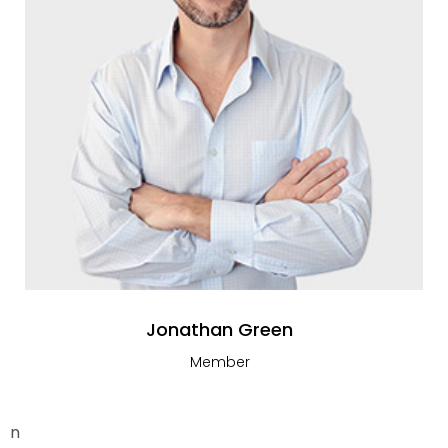
Jonathan Green
Member
n