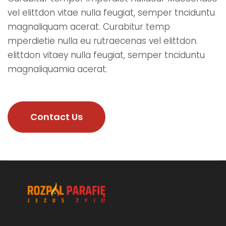
vel elittdon vitae nulla feugiat, semper tnciduntu
magnaliquam acerat. Curabitur temp
mperdietie nulla eu rutraecenas vel elittdon.
elittdon vitaey nulla feugiat, semper tnciduntu
magnaliquamia acerat.
Contact Us