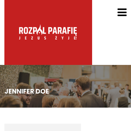
JENNIFER DOE