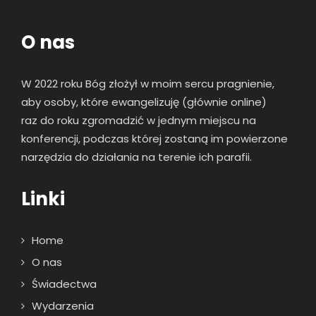
O nas
W 2022 roku Bóg złożył w moim sercu pragnienie,
aby osoby, które ewangelizuję (głównie online)
raz
do roku zgromadzić w jednym miejscu na
konferencji, podczas której zostaną im powierzone
narzędzia do działania na terenie ich parafii.
Linki
Home
O nas
Świadectwa
Wydarzenia