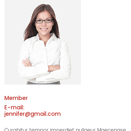
Member
E-mail:
jennifer@gmail.com
Curabitur tempor imperdiet nullaeur Maecenase